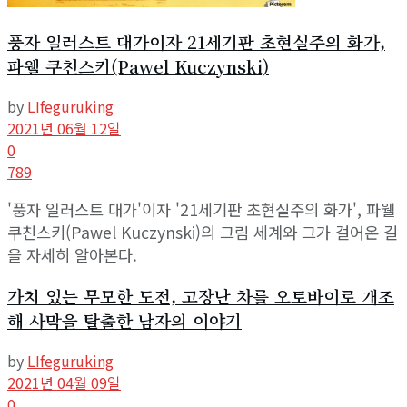
풍자 일러스트 대가이자 21세기판 초현실주의 화가,
파웰 쿠친스키(Pawel Kuczynski)
by
LIfeguruking
2021년 06월 12일
0
789
'풍자 일러스트 대가'이자 '21세기판 초현실주의 화가', 파웰
쿠친스키(Pawel Kuczynski)의 그림 세계와 그가 걸어온 길
을 자세히 알아본다.
가치 있는 무모한 도전, 고장난 차를 오토바이로 개조
해 사막을 탈출한 남자의 이야기
by
LIfeguruking
2021년 04월 09일
0