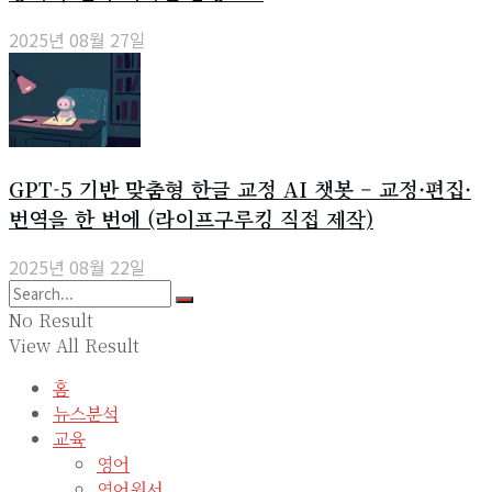
2025년 08월 27일
GPT-5 기반 맞춤형 한글 교정 AI 챗봇 – 교정·편집·
번역을 한 번에 (라이프구루킹 직접 제작)
2025년 08월 22일
No Result
View All Result
홈
뉴스분석
교육
영어
영어원서