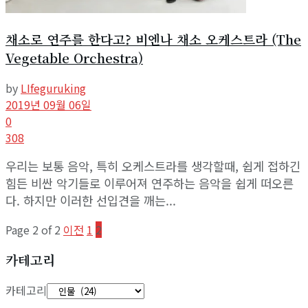
채소로 연주를 한다고? 비엔나 채소 오케스트라 (The
Vegetable Orchestra)
by
LIfeguruking
2019년 09월 06일
0
308
우리는 보통 음악, 특히 오케스트라를 생각할때, 쉽게 접하긴
힘든 비싼 악기들로 이루어져 연주하는 음악을 쉽게 떠오른
다. 하지만 이러한 선입견을 깨는...
Page 2 of 2
이전
1
2
카테고리
카테고리