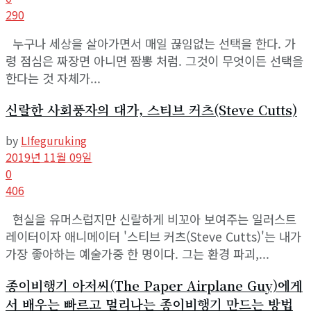
290
누구나 세상을 살아가면서 매일 끊임없는 선택을 한다. 가
령 점심은 짜장면 아니면 짬뽕 처럼. 그것이 무엇이든 선택을
한다는 것 자체가...
신랄한 사회풍자의 대가, 스티브 커츠(Steve Cutts)
by
LIfeguruking
2019년 11월 09일
0
406
현실을 유머스럽지만 신랄하게 비꼬아 보여주는 일러스트
레이터이자 애니메이터 '스티브 커츠(Steve Cutts)'는 내가
가장 좋아하는 예술가중 한 명이다. 그는 환경 파괴,...
종이비행기 아저씨(The Paper Airplane Guy)에게
서 배우는 빠르고 멀리나는 종이비행기 만드는 방법