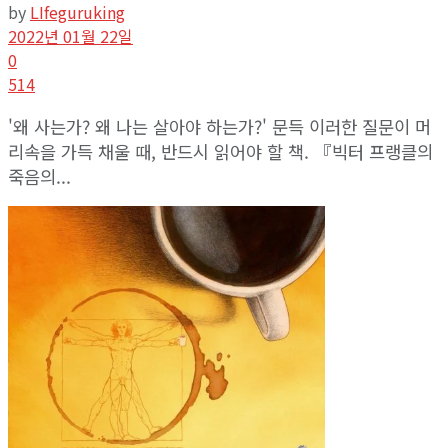
by
LIfeguruking
2022년 01월 22일
0
514
'왜 사는가? 왜 나는 살아야 하는가?' 문득 이러한 질문이 머
리속을 가득 채울 때, 반드시 읽어야 할 책. 『빅터 프랭클의
죽음의...