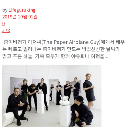
by
LIfeguruking
2019년 10월 01일
0
378
종이비행기 아저씨(The Paper Airplane Guy)에게서 배우
는 빠르고 멀리나는 종이비행기 만드는 방법선선한 날씨의
맑고 푸른 하늘. 가족 모두가 함께 야유회나 여행을...