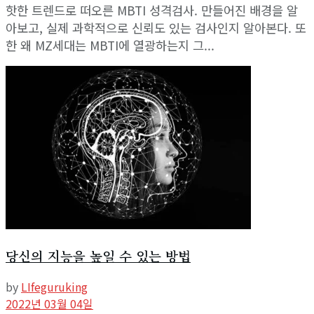
View All Result
핫한 트렌드로 떠오른 MBTI 성격검사. 만들어진 배경을 알
아보고, 실제 과학적으로 신뢰도 있는 검사인지 알아본다. 또
한 왜 MZ세대는 MBTI에 열광하는지 그...
당신의 지능을 높일 수 있는 방법
by
LIfeguruking
2022년 03월 04일