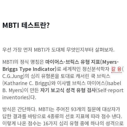
MBTI 테스트란?
우선 가장 먼저 MBTI가 도대체 무엇인지부터 살펴보자.
MBTI의 정식 명칭은
마이어스-브릭스 유형 지표(Myers-
Briggs Type Indicator)
로 세계적인 정신분석학자
칼 융
(
C.G.Jung)의 심리 유형론을 토대로 캐서린 쿡 브릭스
(Katharine C. Briggs)와 이사벨 브릭스 마이어스(Isabel
B. Myers)이 만든
자기 보고식 성격 유형 검사
(Self-report
inventories)다.
방식은 간단하다. MBTI는 주어진 93개의 질문에 대상자가
답한 결과를 바탕으로 4종류의 선호 지표에 따라 점수 낸다.
이렇게 나온 점수는 16가지 심리 유형 중에 하나의 성격으로