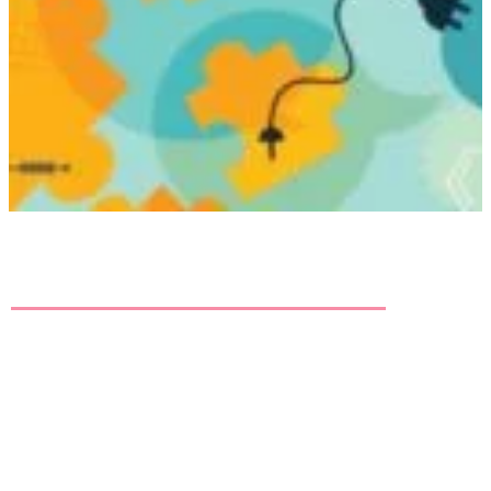
View All Result
MBTI 성격검사, 왜 갑자기 인기가 많아진
것일까?
당신을 위한 소중한 무료 정보 제공 사이트 – 라이프 구루킹