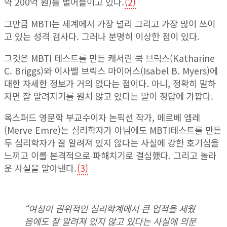
약 200억 원)를 벌어들이고 있다.
(2)
그만큼 MBTI는 세계에서 가장 널리 그리고 가장 많이 쓰이
고 있는 성격 검사다. 그러나 분명히 이상한 점이 있다.
그것은 MBTI 테스트를 만든 캐서린 쿡 브릭스(Katharine
C. Briggs)와 이사벨 브릭스 마이어스(Isabel B. Myers)에
대한 자세한 정보가 거의 없다는 점이다. 아니, 정확히 말하
자면 잘 알려지기를 원치 않고 있다는 말이 정답에 가깝다.
옥스퍼드 영문학 부교수이자 논픽션 작가, 메르베 엠레
(Merve Emre)는 심리학자가 아님에도 MBTI테스트를 만든
두 심리학자가 잘 알려져 있지 않다는 사실에 강한 호기심을
느끼고 이를 본격적으로 파해치기로 결심했다. 그리고 놀라
운 사실을 알아낸다.
(3)
“여성이 권위적인 심리학계에서 큰 업적을 세웠
음에도 잘 알려져 있지 않고 있다는 사실에 의문