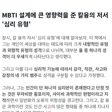
MBTI 설계에 큰 영향력을 준 칼융의 저서
‘심리 유형
‘
잠시, 칼 융의 저서 ‘심리 유형’에 대해 알아보자. 이 책에서
그는 개인이 세상을 대하는 태도에 따라 크게
내향적인 유형
과 외향적 유형의 성격
으로 나뉘며, 대부분
둘 중 하나의 성
격이 더 우세
하게 나타난다고 생각했다.
그리고 이를 다시
심리적 기능에 따라서 감각, 직관, 사고와
감정의 네 가지 범주
로 성격을 구분할 수 있다고 가정했다.
그러나, 그는
인간이 단 하나의 심리만이 존재한다고 단정 짓
는 것은 무자비한 횡포이자, 사이비 과학적인 편향이라고 지
적
하면서 일반화의 오류의 위험성을 경고한다. 그리고, 칼 융
은 과학이란 것도 인간 사고의 많은 형태들 중 하나에 지나지