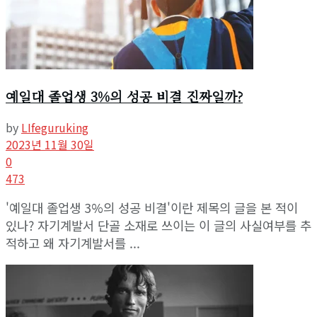
예일대 졸업생 3%의 성공 비결 진짜일까?
by
LIfeguruking
2023년 11월 30일
0
473
'예일대 졸업생 3%의 성공 비결'이란 제목의 글을 본 적이
있나? 자기계발서 단골 소재로 쓰이는 이 글의 사실여부를 추
적하고 왜 자기계발서를 ...