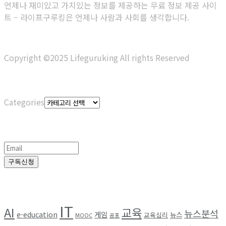
언제나 재미있고 가치있는 정보를 제공하는 무료 정보 제공 사이
트 – 라이프구루킹은 언제나 사람과 사회를 생각합니다.
Copyright ©2025 Lifeguruking All rights Reserved
Categories
Categories
정기구독
구독신청
Browse by Tag
IT
AI
교육
뉴스분석
e-education
게임
뉴스
교육심리
MOOC
공포