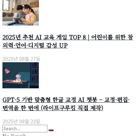
2025년 추천 AI 교육 게임 TOP 8 | 어린이를 위한 창
의력·언어·디지털 감성 UP
2025년 08월 27일
GPT-5 기반 맞춤형 한글 교정 AI 챗봇 – 교정·편집·
번역을 한 번에 (라이프구루킹 직접 제작)
2025년 08월 22일
No Result