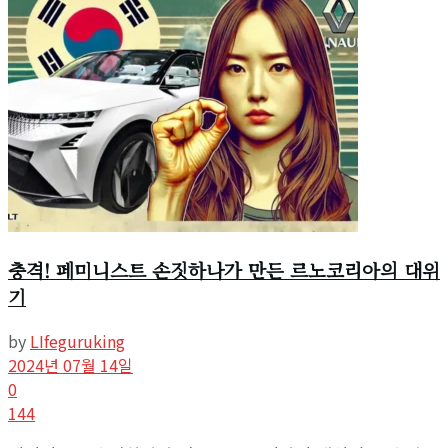
View All Result
충격! 페미니스트 손짓하나가 만든 르노코리아의 대위
기
by
LIfeguruking
2024년 07월 14일
0
144