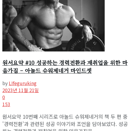
원서요약 #10 성공하는 경력전환과 재취업을 위한 마
음가짐 – 아놀드 슈워제네거 마인드셋
by
LIfeguruking
2023년 11월 21일
0
153
원서요약 10번째 시리즈로 아놀드 슈워제네거의 책 두 편 중
'경력전환'과 관련된 성공 이야기와 조언을 담아보았다. 성공