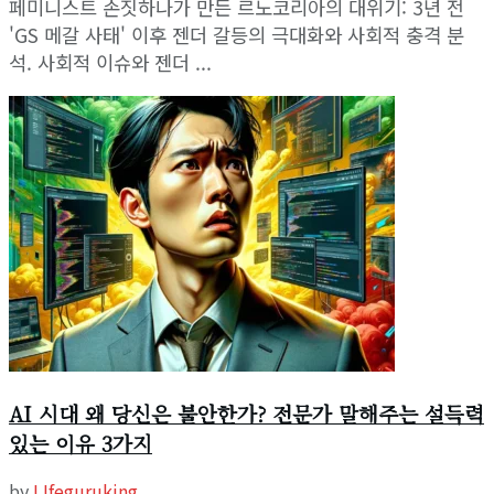
페미니스트 손짓하나가 만든 르노코리아의 대위기: 3년 전
'GS 메갈 사태' 이후 젠더 갈등의 극대화와 사회적 충격 분
석. 사회적 이슈와 젠더 ...
AI 시대 왜 당신은 불안한가? 전문가 말해주는 설득력
있는 이유 3가지
by
LIfeguruking