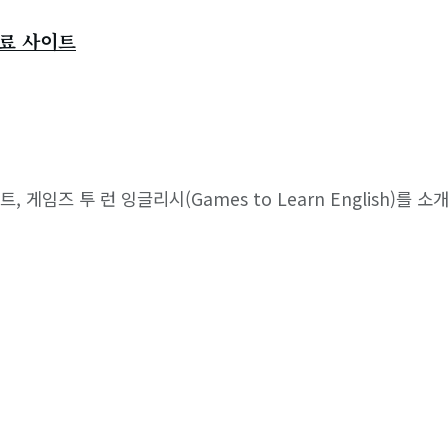
무료 사이트
즈 투 런 잉글리시(Games to Learn English)를 소개한