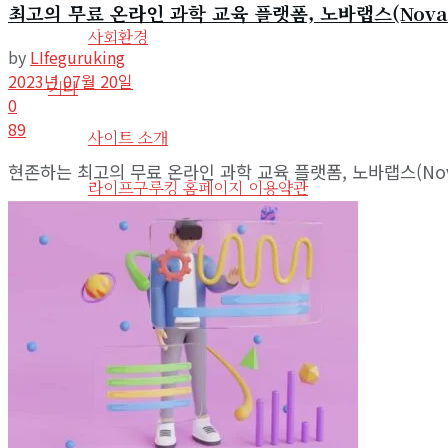
최고의 무료 온라인 과학 교육 플랫폼, 노바랩스(Nova 
View All Result
사회환경
by
LIfeguruking
2023년 07월 20일
기타
0
89
사이트 소개
현존하는 최고의 무료 온라인 과학 교육 플랫폼, 노바랩스(No
라이프구루킹 홈페이지 이용약관
문의/연락하기
No Result