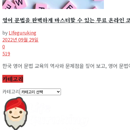
영어 문법을 완벽하게 마스터할 수 있는 무료 온라인 
by
LIfeguruking
2022년 09월 29일
0
519
한국 영어 문법 교육의 역사와 문제점을 짚어 보고, 영어 문법이
카테고리
카테고리