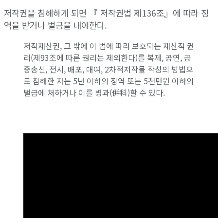
저작권을 침해하게 되면 『 저작권법 제136조』에 따라 징
역을 받거나 벌금을 내야한다.
저작재산권, 그 밖에 이 법에 따라 보호되는 재산적 권
리(제93조에 따른 권리는 제외한다)를 복제, 공연, 공
중송신, 전시, 배포, 대여, 2차적저작물 작성의 방법으
로 침해한 자는 5년 이하의 징역 또는 5천만원 이하의
벌금에 처하거나 이를 병과(倂科)할 수 있다.