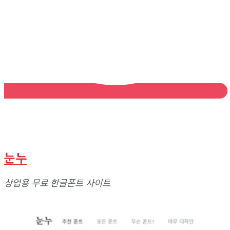
눈누
상업용
무료
한글
폰트
사이트