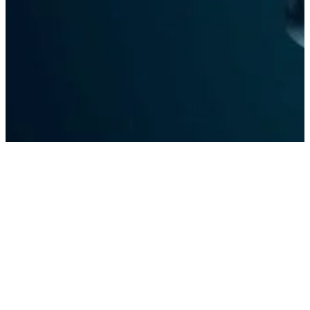
저작권 개나 줘버려라!
추천 저작권 없는
무료 사이트
(영화/음악/도서/영상/사진)
당신을 위한 무료 정보 제공 사이트 – 라이프 구루킹