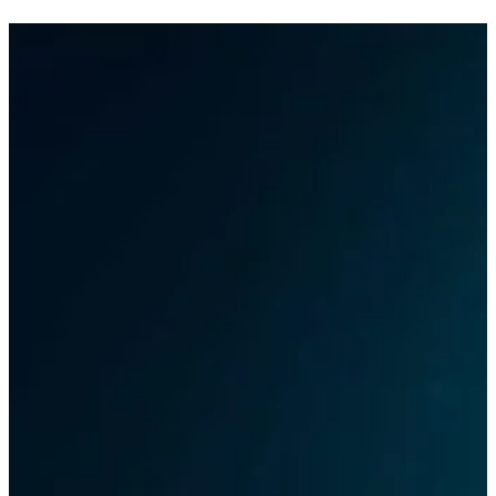
View All Result
사회환경
기타
사이트 소개
라이프구루킹 홈페이지 이용약관
문의/연락하기
No Result