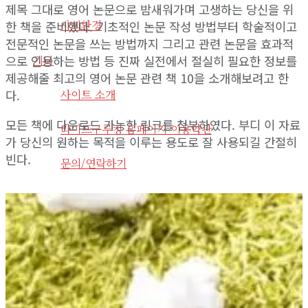
제목 그대로 영어 논문으로 밤새워가며 고생하는 당신을 위
View All Result
사회환경
한 책을 준비했다. 기초적인 논문 작성 방법부터 학술적이고
전문적인 논문을 쓰는 방법까지 그리고 관련 논문을 효과적
기타
으로 인용하는 방법 등 진짜 실전에서 절실히 필요한 정보를
제공해줄 최고의 영어 논문 관련 책 10을 소개해보려고 한
다.
사이트 소개
모든 책에 다운로드 가능한 링크를 첨부하였다. 부디 이 자료
라이프구루킹 홈페이지 이용약관
가 당신의 원하는 목적을 이루는 용도로 잘 사용되길 간절히
빈다.
문의/연락하기
No Result