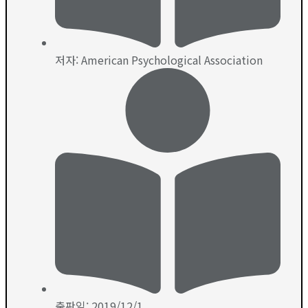
저자: American Psychological Association
출판일: 2019/12/1