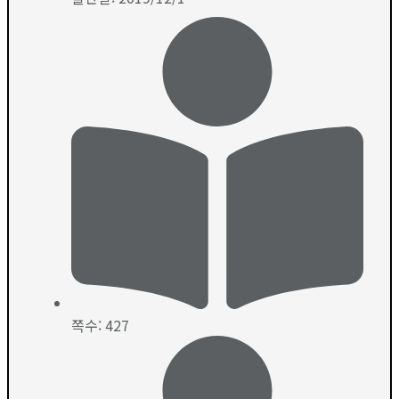
쪽수: 427