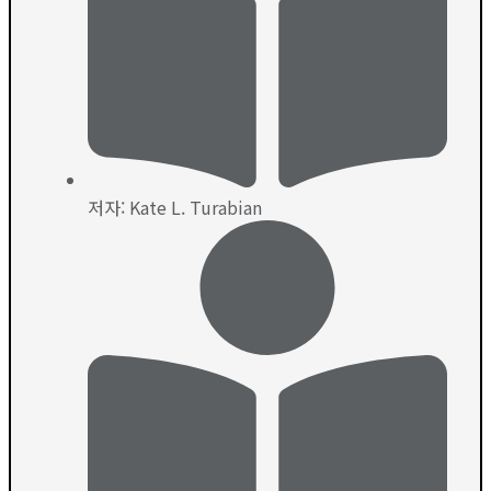
저자: Kate L. Turabian