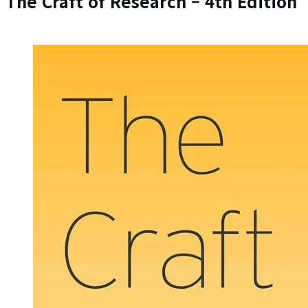
The Craft of Research – 4th Edition