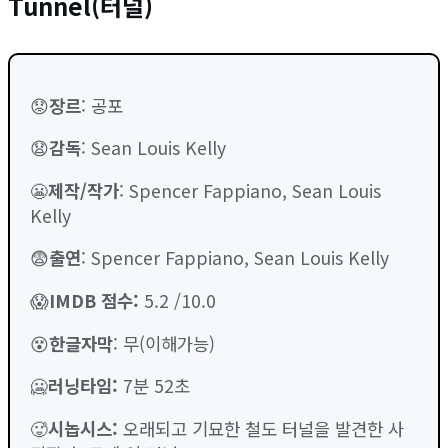
Tunnel(터널)
😟
장르
: 공포
😧
감독
: Sean Louis Kelly
😬
제작/작가
: Spencer Fappiano, Sean Louis
Kelly
😨
출연
: Spencer Fappiano, Sean Louis Kelly
😱
IMDB 점수
:
5.2 /10.0
😵
한글자막
: 무(이해가능)
🥶
러닝타임
:
7분 52초
🥵
시놉시스:
오래되고 기묘한 철도 터널을 발견한 사