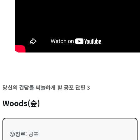
당신의 간담을 써늘하게 할 공포 단편 3
Woods(숲)
😟
장르
: 공포