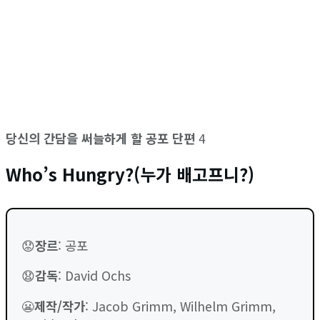
당신의 간담을 써늘하게 할 공포 단편
4
Who’s Hungry?(누가 배고프니?)
😟
장르
: 공포
😧
감독
: David Ochs
😬
제작/작가
: Jacob Grimm, Wilhelm Grimm,