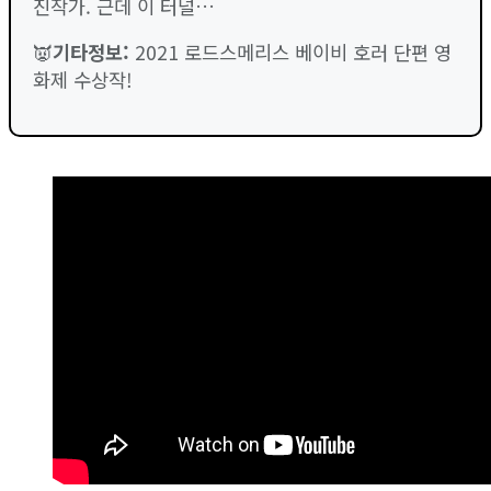
진작가. 근데 이 터널…
👿
기타정보:
2021 로드스메리스 베이비 호러 단편 영
화제 수상작!