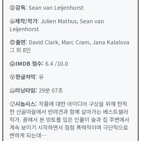
😧
감독
: Sean van Leijenhorst
😬
제작/작가
: Julien Mathus, Sean van
Leijenhorst
😨
출연
: David Clark, Marc Cram, Jana Kalalova
그 외 8인
😱
IMDB 점수
:
6.4 /10.0
😵
한글자막
: 유
🥶
러닝타임
:
29분 07초
🥵
시놉시스:
작품에 대한 아이디어 구상을 위해 한적
한 산골마을에서 반려견과 함께 살아가는 베스트셀러
작가. 꿈에서 본 망토를 입은 인물이 숲과 집 주변에서
계속 보이기 시작하면서 점점 폭력적이며 극단적으로
변하게 되는데…