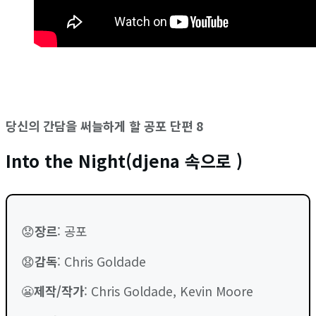
당신의 간담을 써늘하게 할 공포 단편 8
Into the Night(djena 속으로 )
😟
장르
: 공포
😧
감독
: Chris Goldade
😬
제작/작가
: Chris Goldade, Kevin Moore