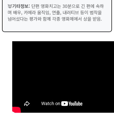
👿
기타정보:
단편 영화치고는 30분으로 긴 편에 속하
며 배우, 카메라 움직임, 연출, 내러티브 등이 범작을
넘어섰다는 평가와 함께 각종 영화제에서 상을 받음.