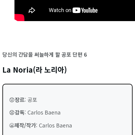
당신의 간담을 써늘하게 할 공포 단편 6
La Noria(라 노리아)
😟
장르
: 공포
😧
감독
: Carlos Baena
😬
제작/작가
: Carlos Baena