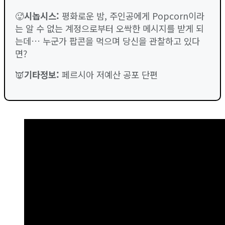
🥵
시놉시스:
평화로운 밤, 주인공에게 Popcorn이라
는 알 수 없는 계정으로부터 오싹한 메시지를 받게 되
는데… 누군가 팝콘을 먹으며 당신을 관찰하고 있다
면?
👿
기타정보:
페르시아 저예산 공포 단편