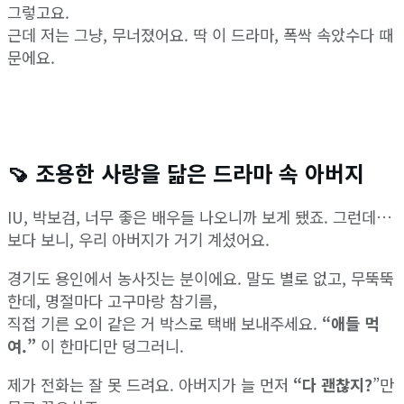
View All Result
그렇고요.
근데 저는 그냥, 무너졌어요. 딱 이 드라마, 폭싹 속았수다 때
문에요.
🍠 조용한 사랑을 닮은 드라마 속 아버지
IU, 박보검, 너무 좋은 배우들 나오니까 보게 됐죠. 그런데…
보다 보니, 우리 아버지가 거기 계셨어요.
경기도 용인에서 농사짓는 분이에요. 말도 별로 없고, 무뚝뚝
한데, 명절마다 고구마랑 참기름,
직접 기른 오이 같은 거 박스로 택배 보내주세요.
“애들 먹
여.”
이 한마디만 덩그러니.
제가 전화는 잘 못 드려요. 아버지가 늘 먼저
“다 괜찮지?
”만