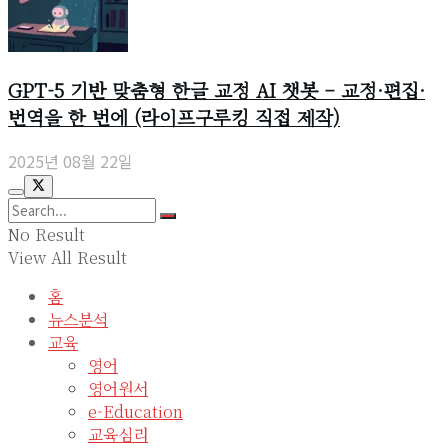
GPT-5 기반 맞춤형 한글 교정 AI 챗봇 – 교정·편집·
번역을 한 번에 (라이프구루킹 직접 제작)
2025년 08월 22일
No Result
View All Result
홈
뉴스분석
교육
영어
영어원서
e-Education
교육심리