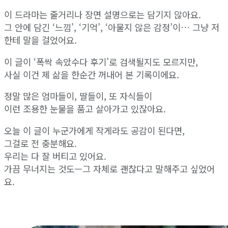
이 드라마는 줄거리나 장면 설명으로는 담기지 않아요.
그 안에 담긴 ‘느낌’, ‘기억’, ‘아물지 않은 감정’이… 그냥 저
한테 말을 걸었어요.
이 글이 ‘폭싹 속았수다 후기’로 검색될지도 모르지만,
사실 이건 제 삶을 한순간 꺼내어 본 기록이에요.
정말 많은 엄마들이, 딸들이, 또 자식들이
이런 조용한 눈물을 품고 살아가고 있잖아요.
오늘 이 글이 누군가에게 작게라도 공감이 된다면,
그걸로 전 충분해요.
우리는 다 잘 버티고 있어요.
가끔 무너지는 것도—그 자체로 괜찮다고 말해주고 싶었어
요.