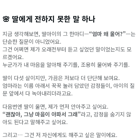
🌸 딸에게 전하지 못한 말 하나
지금 생각해보면, 딸아이의 그 한마디—
“엄마 왜 울어?”
—는
단순한 질문이 아니었어요.
그건 어쩌면 제가 오래전부터 듣고 싶었던 말이었는지도 모
르겠어요.
누군가가 내 마음을 알아채 주기를, 조용히 물어봐 주기를.
딸이 다섯 살이지만, 가끔은 저보다 더 단단해 보여요.
엄마라는 이름 아래서 꾹꾹 눌러 담았던 감정들이, 아이의 질
문 앞에서 다 녹아내리더라고요.
다음번엔 딸이 울면, 제가 먼저 안아주고 싶어요.
“괜찮아, 그냥 마음이 아파서 그래”
라고, 감정을 숨기지 않
아도 된다고 말해주고 싶어요.
그리고… 그건 저 자신에게도 해주고 싶은 말이에요.