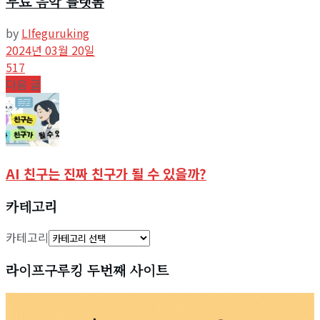
무료 음악 플랫폼
by
LIfeguruking
2024년 03월 20일
517
다음 글
AI 친구는 진짜 친구가 될 수 있을까?
카테고리
카테고리
라이프구루킹 두번째 사이트