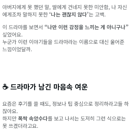
아버지에게 못 했던 말, 딸에게 건네지 못한 미안함, 나 자신
에게조차 말하지 못한
‘나는 괜찮지 않다’
는 고백.
이 드라마를 보면서
“나만 이런 감정을 느끼는 게 아니구나”
싶었어요.
누군가 이런 이야기들을 드라마라는 이름으로 대신 울어준
느낌이었달까.
☕ 드라마가 남긴 마음속 여운
요즘은 후기를 쓸 때도, 정보나 팁 중심으로 정리하라고들 하
잖아요.
하지만
폭싹 속았수다
를 보고 나서는 도저히 그런 식으로는
못 쓰겠더라고요.