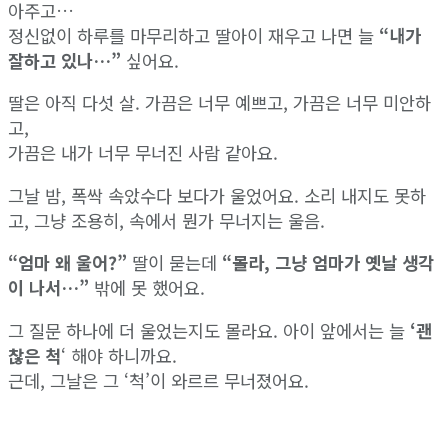
아주고…
정신없이 하루를 마무리하고 딸아이 재우고 나면 늘
“내가
잘하고 있나…”
싶어요.
딸은 아직 다섯 살. 가끔은 너무 예쁘고, 가끔은 너무 미안하
고,
가끔은 내가 너무 무너진 사람 같아요.
그날 밤, 폭싹 속았수다 보다가 울었어요. 소리 내지도 못하
고, 그냥 조용히, 속에서 뭔가 무너지는 울음.
“엄마 왜 울어?”
딸이 묻는데
“몰라, 그냥 엄마가 옛날 생각
이 나서…”
밖에 못 했어요.
그 질문 하나에 더 울었는지도 몰라요. 아이 앞에서는 늘
‘괜
찮은 척
‘ 해야 하니까요.
근데, 그날은 그 ‘척’이 와르르 무너졌어요.