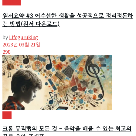
도서요약
원서요약 #3 어수선한 생활을 성공적으로 정리정돈하
는 방법(원서 다운로드)
by
LIfeguruking
2023년 03월 21일
298
음악
크롬 뮤직랩의 모든 것 – 음악을 배울 수 있는 최고의