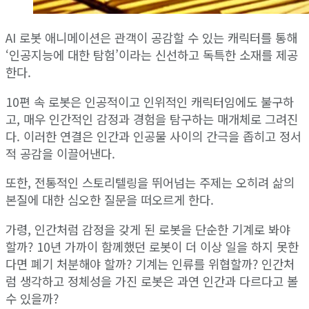
AI 로봇 애니메이션은 관객이 공감할 수 있는 캐릭터를 통해
‘인공지능에 대한 탐험’이라는 신선하고 독특한 소재를 제공
한다.
10편 속 로봇은 인공적이고 인위적인 캐릭터임에도 불구하
고, 매우 인간적인 감정과 경험을 탐구하는 매개체로 그려진
다. 이러한 연결은 인간과 인공물 사이의 간극을 좁히고 정서
적 공감을 이끌어낸다.
또한, 전통적인 스토리텔링을 뛰어넘는 주제는 오히려 삶의
본질에 대한 심오한 질문을 떠오르게 한다.
가령, 인간처럼 감정을 갖게 된 로봇을 단순한 기계로 봐야
할까? 10년 가까이 함께했던 로봇이 더 이상 일을 하지 못한
다면 폐기 처분해야 할까? 기계는 인류를 위협할까? 인간처
럼 생각하고 정체성을 가진 로봇은 과연 인간과 다르다고 볼
수 있을까?