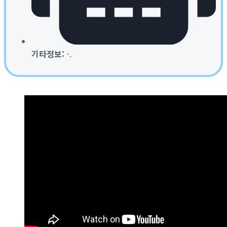
기타정보:
-.