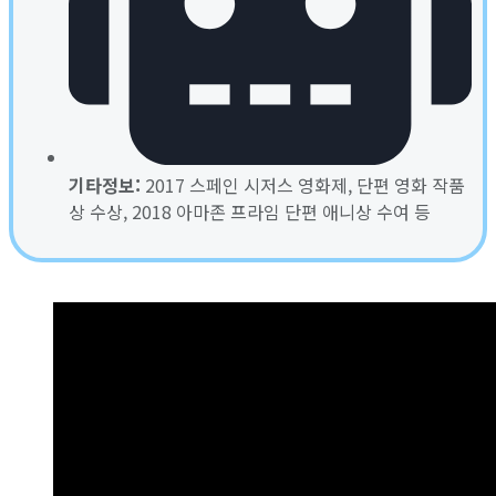
기타정보:
2017 스페인 시저스 영화제, 단편 영화 작품
상 수상, 2018 아마존 프라임 단편 애니상 수여 등