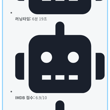
러닝타임:
6분 19초
IMDB 점수:
6.9/10