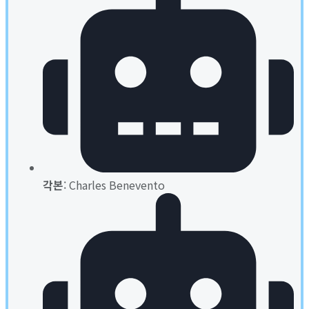
각본
: Charles Benevento