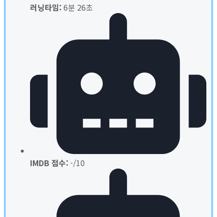
러닝타임:
6분 26초
IMDB 점수:
-/10