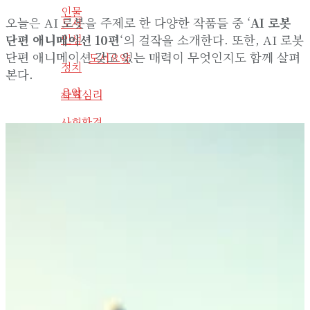
인물
오늘은 AI 로봇을 주제로 한 다양한 작품들 중 ‘
AI 로봇
도서
인생
단편 애니메이션 10편
‘의 걸작을 소개한다. 또한, AI 로봇
단편 애니메이션 갖고 있는 매력이 무엇인지도 함께 살펴
도서요약
정치
본다.
음악
사회심리
사회환경
라디오
기타
사회
사이트 소개
인물
라이프구루킹 홈페이지 이용약관
인생
문의/연락하기
정치
No Result
사회심리