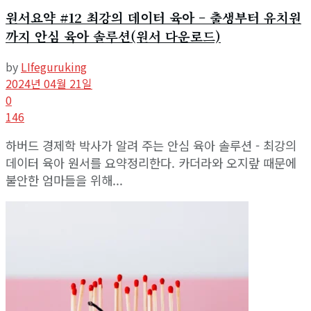
원서요약 #12 최강의 데이터 육아 – 출생부터 유치원
까지 안심 육아 솔루션(원서 다운로드)
by
LIfeguruking
2024년 04월 21일
0
146
하버드 경제학 박사가 알려 주는 안심 육아 솔루션 - 최강의
데이터 육아 원서를 요약정리한다. 카더라와 오지랖 때문에
불안한 엄마들을 위해...