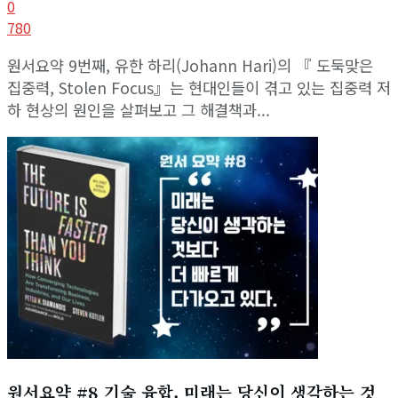
0
780
원서요약 9번째, 유한 하리(Johann Hari)의 『 도둑맞은
집중력, Stolen Focus』는 현대인들이 겪고 있는 집중력 저
하 현상의 원인을 살펴보고 그 해결책과...
원서요약 #8 기술 융합, 미래는 당신이 생각하는 것