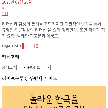
2023년 07월 28일
0
143
리더십과 감성의 관계를 과학적이고 객관적인 방식을 통해
규명한 책, '감성의 리더십'을 요약 정리한다. 또한 저자가 직
접 요약 ·발췌한 기고문과 이북도...
Page 1 of 3
1
2
3
다음
카테고리
카테고리
라이프구루킹 두번째 사이트