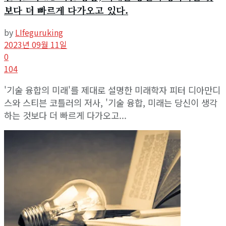
보다 더 빠르게 다가오고 있다.
by
LIfeguruking
2023년 09월 11일
0
104
'기술 융합의 미래'를 제대로 설명한 미래학자 피터 디아만디
스와 스티븐 코틀러의 저사, '기술 융합, 미래는 당신이 생각
하는 것보다 더 빠르게 다가오고...