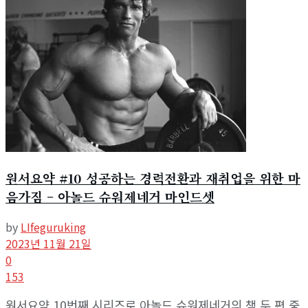
원서요약 #10 성공하는 경력전환과 재취업을 위한 마
음가짐 – 아놀드 슈워제네거 마인드셋
by
LIfeguruking
2023년 11월 21일
0
153
원서요약 10번째 시리즈로 아놀드 슈워제네거의 책 두 편 중