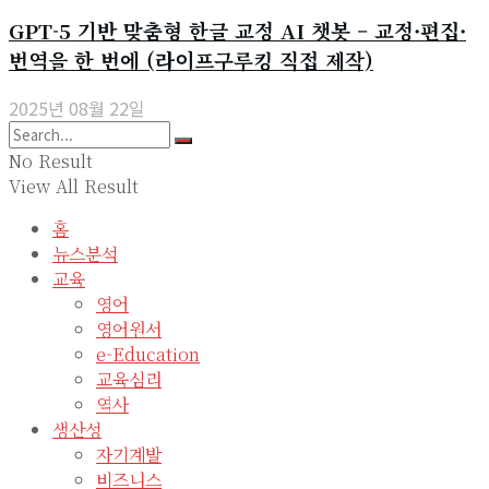
GPT-5 기반 맞춤형 한글 교정 AI 챗봇 – 교정·편집·
번역을 한 번에 (라이프구루킹 직접 제작)
2025년 08월 22일
No Result
View All Result
홈
뉴스분석
교육
영어
영어원서
e-Education
교육심리
역사
생산성
자기계발
비즈니스