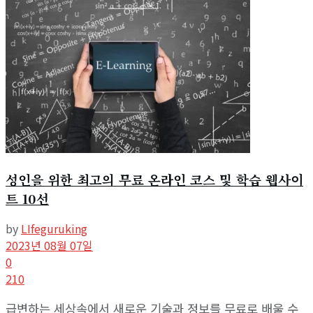
성인을 위한 최고의 무료 온라인 코스 및 학습 웹사이
트 10선
by
LIfeguruking
2023년 08월 07일
0
210
급변하는 세상속에서 새로운 기술과 정보를 무료로 배울 수