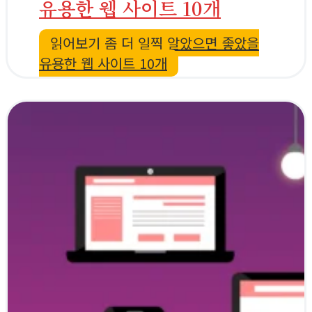
유용한 웹 사이트 10개
읽어보기
좀 더 일찍 알았으면 좋았을
유용한 웹 사이트 10개