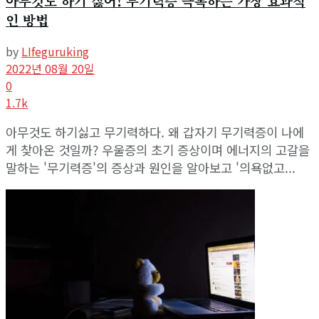
아무것도 하기 싫어! 무기력증 극복하는 가장 효과적
인 방법
by
LIfeguruking
2022년 08월 20일
0
1.7k
아무것도 하기싫고 무기력하다. 왜 갑자기 무기력증이 나에
게 찾아온 것일까? 우울증의 초기 증상이며 에너지의 고갈을
말하는 '무기력증'의 증상과 원인을 알아보고 '의욕없고...