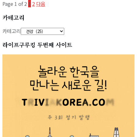
Page 1 of 2
1
2
다음
카테고리
카테고리
라이프구루킹 두번째 사이트