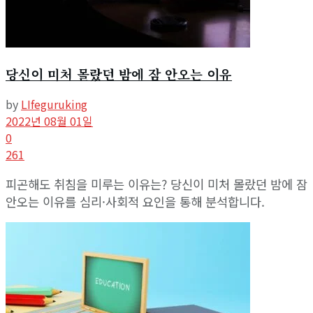
당신이 미처 몰랐던 밤에 잠 안오는 이유
by
LIfeguruking
2022년 08월 01일
0
261
피곤해도 취침을 미루는 이유는? 당신이 미처 몰랐던 밤에 잠
안오는 이유를 심리·사회적 요인을 통해 분석합니다.