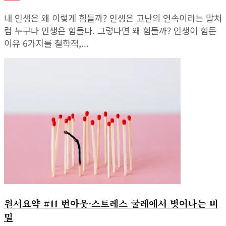
View All Result
내 인생은 왜 이렇게 힘들까? 인생은 고난의 연속이라는 말처
럼 누구나 인생은 힘들다. 그렇다면 왜 힘들까? 인생이 힘든
이유 6가지를 철학적,...
원서요약 #11 번아웃-스트레스 굴레에서 벗어나는 비
밀