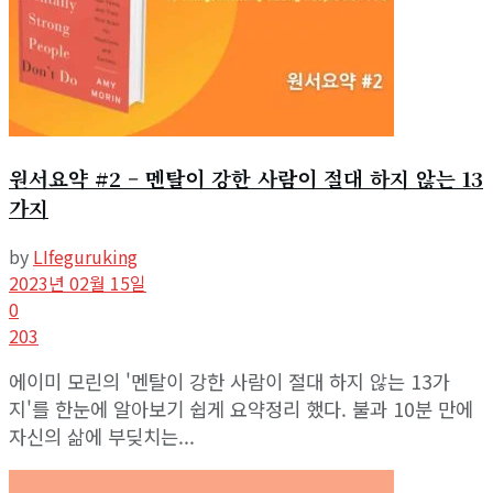
원서요약 #2 – 멘탈이 강한 사람이 절대 하지 않는 13
가지
by
LIfeguruking
2023년 02월 15일
0
203
에이미 모린의 '멘탈이 강한 사람이 절대 하지 않는 13가
지'를 한눈에 알아보기 쉽게 요약정리 했다. 불과 10분 만에
자신의 삶에 부딪치는...