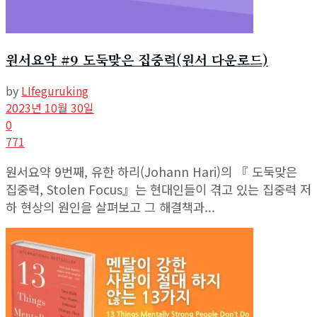
원서요약 #9 도둑맞은 집중력(원서 다운로드)
by
LIfeguruking
2023년 10월 30일
0
771
원서요약 9번째, 유한 하리(Johann Hari)의 『 도둑맞은
집중력, Stolen Focus』는 현대인들이 겪고 있는 집중력 저
하 현상의 원인을 살펴보고 그 해결책과...