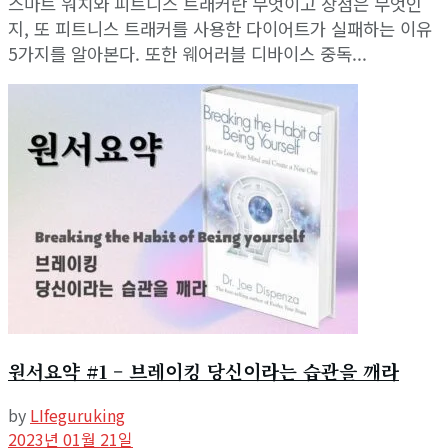
스마트 워치와 피트니스 트래커란 무엇이고 장점은 무엇인
지, 또 피트니스 트래커를 사용한 다이어트가 실패하는 이유
5가지를 알아본다. 또한 웨어러블 디바이스 중독...
원서요약 #1 – 브레이킹 당신이라는 습관을 깨라
by
LIfeguruking
2023년 01월 21일