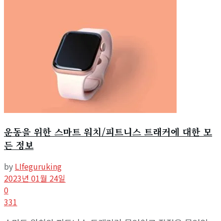
운동을 위한 스마트 워치/피트니스 트래커에 대한 모
든 정보
by
LIfeguruking
2023년 01월 24일
0
331