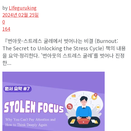
by
LIfeguruking
2024년 02월 25일
0
164
『번아웃-스트레스 굴레에서 벗어나는 비결 (Burnout:
The Secret to Unlocking the Stress Cycle) 책의 내용
을 요약·정리한다. '번아웃의 스트레스 굴레'를 벗어나 진정
한...