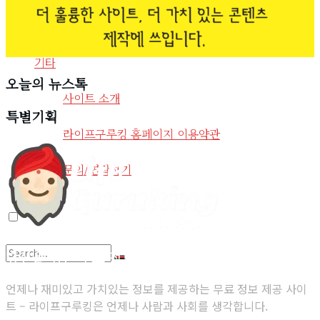
View All Result
사회환경
기타
오늘의 뉴스톡
사이트 소개
특별기획
라이프구루킹 홈페이지 이용약관
문의/연락하기
당신을 위한 무료 정보 제공 사이트
No Result
언제나 재미있고 가치있는 정보를 제공하는 무료 정보 제공 사이
트 – 라이프구루킹은 언제나 사람과 사회를 생각합니다.