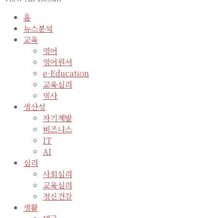
홈
뉴스분석
교육
영어
영어원서
e-Education
교육심리
역사
생산성
자기계발
비즈니스
IT
AI
심리
사회심리
교육심리
정신건강
생활