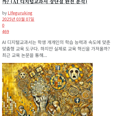
까? (AI 디지털교과서 장단점 완전 분석)
by
LIfeguruking
2025년 03월 07일
0
469
AI 디지털교과서는 학생 개개인의 학습 능력과 속도에 맞춘
맞춤형 교육 도구다. 하지만 실제로 교육 혁신을 가져올까?
최근 교육 논문을 통해...