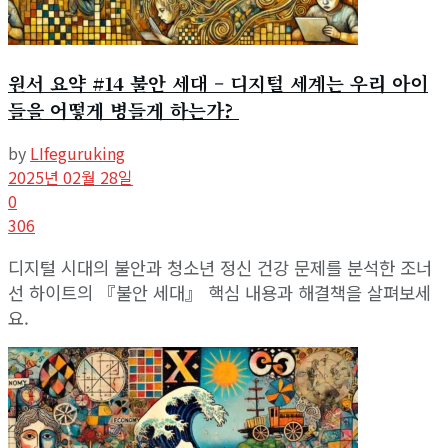
원서 요약 #14 불안 세대 – 디지털 세계는 우리 아이
들을 어떻게 병들게 하는가?
by
LIfeguruking
2025년 02월 28일
0
306
디지털 시대의 불안과 청소년 정신 건강 문제를 분석한 조너
선 하이트의 『불안 세대』 핵심 내용과 해결책을 살펴보세
요.