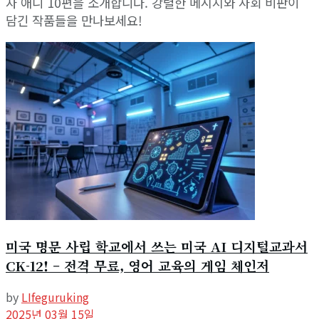
자 애니 10편을 소개합니다. 강렬한 메시지와 사회 비판이
담긴 작품들을 만나보세요!
미국 명문 사립 학교에서 쓰는 미국 AI 디지털교과서
CK-12! – 전격 무료, 영어 교육의 게임 체인저
by
LIfeguruking
2025년 03월 15일