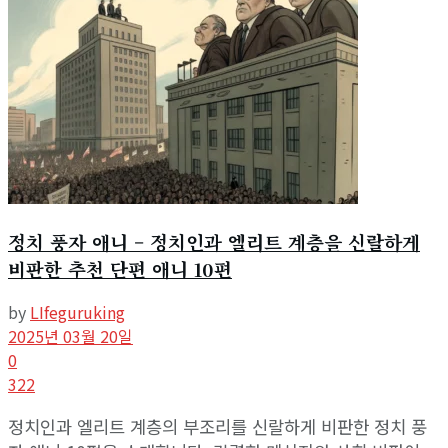
정치 풍자 애니 – 정치인과 엘리트 계층을 신랄하게
비판한 추천 단편 애니 10편
by
LIfeguruking
2025년 03월 20일
0
322
정치인과 엘리트 계층의 부조리를 신랄하게 비판한 정치 풍