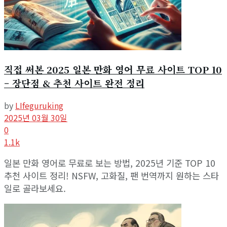
직접 써본 2025 일본 만화 영어 무료 사이트 TOP 10
– 장단점 & 추천 사이트 완전 정리
by
LIfeguruking
2025년 03월 30일
0
1.1k
일본 만화 영어로 무료로 보는 방법, 2025년 기준 TOP 10
추천 사이트 정리! NSFW, 고화질, 팬 번역까지 원하는 스타
일로 골라보세요.