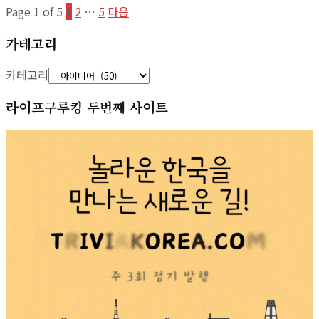
Page 1 of 5
1
2
…
5
다음
카테고리
카테고리
라이프구루킹 두번째 사이트