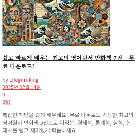
쉽고 빠르게 배우는 최고의 영어원서 만화책 7권 – 무
료 다운로드!
by
LIfeguruking
2025년 02월 14일
0
267
복잡한 개념을 쉽게 배우세요! 무료 다운로드 가능한 최고의
영어원서 만화책 5권으로 미적분, 경제학, 통계학, 철학, 현
대사를 쉽고 재미있게 학습하세요.