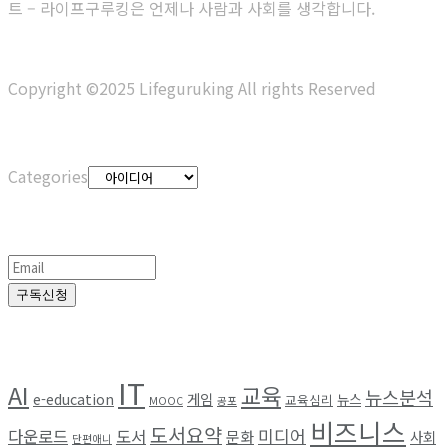
트 – 라이프구루킹은 언제나 사람과 사회를 생각합니다.
Copyright ©2025 Lifeguruking All rights Reserved
Categories
Categories
정기구독
구독신청
Browse by Tag
IT
AI
교육
뉴스분석
e-education
게임
뉴스
교육심리
MOOC
공포
비즈니스
도서요약
미디어
다운로드
도서
문화
사회
단편애니